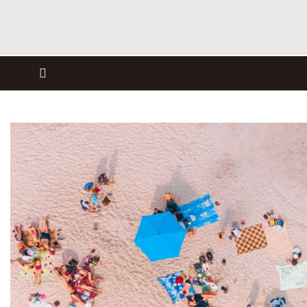
WIR MACHEN URLAUB!