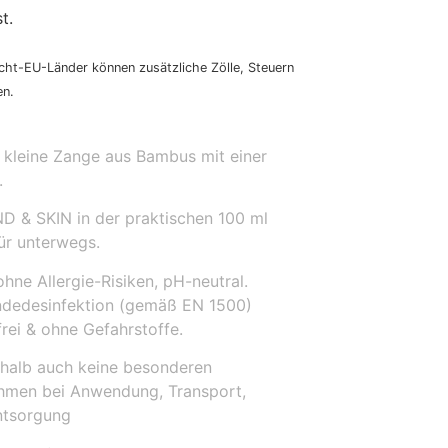
t.
icht-EU-Länder können zusätzliche Zölle, Steuern
en.
kleine Zange aus Bambus mit einer
.
 & SKIN in der praktischen 100 ml
für unterwegs.
ohne Allergie-Risiken, pH-neutral.
ndedesinfektion (gemäß EN 1500)
rei & ohne Gefahrstoffe.
shalb auch keine besonderen
hmen bei Anwendung, Transport,
ntsorgung