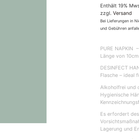
Enthält 19% Mws
zzgl.
Versand
Bei Lieferungen in N
und Gebühren anfall
PURE NAPKIN – 
Länge von 10cm
DESINFECT HAND
Flasche – ideal 
Alkoholfrei und 
Hygienische Hä
Kennzeichnungsf
Es erfordert de
Vorsichtsmaßna
Lagerung und E