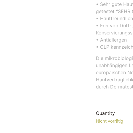
• Sehr gute Haut
getestet “SEHR
• Hautfreundlic
• Frei von Duft-
Konservierungss
• Antiallergen
• CLP kennzeich
Die mikrobiolog
unabhängigen L
europäischen No
Hautverträglichk
durch Dermatest 
Quantity
Nicht vorrätig