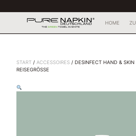
HOME
ZU
START
/
ACCESSOIRES
/ DESINFECT HAND & SKIN
REISEGRÖSSE