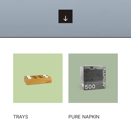
(15)
(4)
TRAYS
PURE NAPKIN