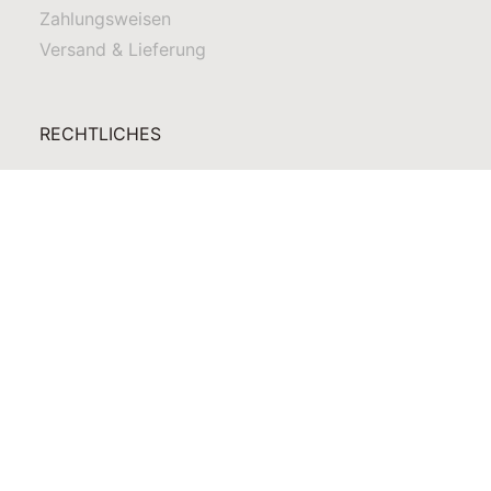
Zahlungsweisen
Versand & Lieferung
RECHTLICHES
Datenschutz
Impressum