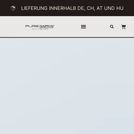
LIEFERUNG INNERHALB DE, CH, AT UND HU