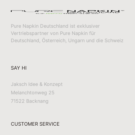
Pure Napkin Deutschland ist exklusiver
Vertriebspartner von Pure Napkin für
Deutschland, Österreich, Ungarn und die Schweiz
SAY HI
Jaksch Idee & Konzept
Melanchtonweg 25
71522 Backnang
CUSTOMER SERVICE