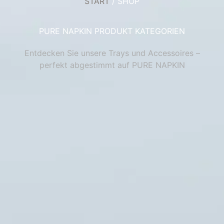
START
/ SHOP
PURE NAPKIN PRODUKT KATEGORIEN
Entdecken Sie unsere Trays und Accessoires –
perfekt abgestimmt auf PURE NAPKIN